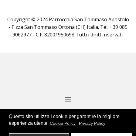
Copyright © 2024 Parrocchia San Tommaso Apostolo
- P.zza San Tommaso Ortona (CH) Italia. Tel. +39 085
9062977 - C.F. 82001950698 Tutti i diritti riservati.
Questo sito utilizza i cookie per garantire la migliore
esperienza utente.
Cookie Policy
Privacy Policy
ENGINEERING BY