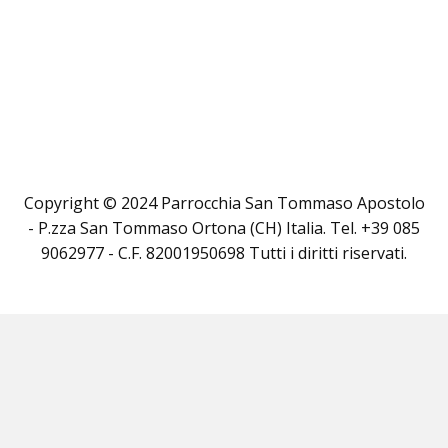
Copyright © 2024 Parrocchia San Tommaso Apostolo
- P.zza San Tommaso Ortona (CH) Italia. Tel. +39 085
9062977 - C.F. 82001950698 Tutti i diritti riservati.