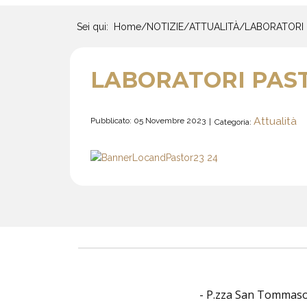
Sei qui:
Home
/
NOTIZIE
/
ATTUALITÀ
/
LABORATORI 
LABORATORI PAS
Attualità
Pubblicato: 05 Novembre 2023
Categoria:
- P.zza San Tommaso O