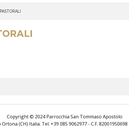
PASTORALI
TORALI
Copyright © 2024 Parrocchia San Tommaso Apostolo
rtona (CH) Italia. Tel. +39 085 9062977 - C.F. 82001950698 Tutt