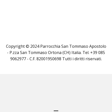
Copyright © 2024 Parrocchia San Tommaso Apostolo
- P.zza San Tommaso Ortona (CH) Italia. Tel. +39 085
9062977 - C.F. 82001950698 Tutti i diritti riservati.