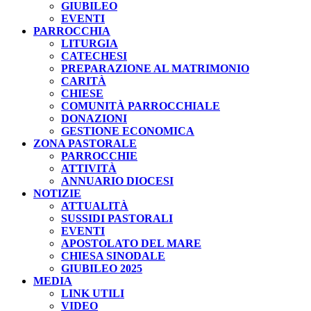
GIUBILEO
EVENTI
PARROCCHIA
LITURGIA
CATECHESI
PREPARAZIONE AL MATRIMONIO
CARITÀ
CHIESE
COMUNITÀ PARROCCHIALE
DONAZIONI
GESTIONE ECONOMICA
ZONA PASTORALE
PARROCCHIE
ATTIVITÀ
ANNUARIO DIOCESI
NOTIZIE
ATTUALITÀ
SUSSIDI PASTORALI
EVENTI
APOSTOLATO DEL MARE
CHIESA SINODALE
GIUBILEO 2025
MEDIA
LINK UTILI
VIDEO