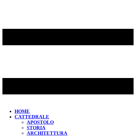
HOME
CATTEDRALE
APOSTOLO
STORIA
ARCHITETTURA