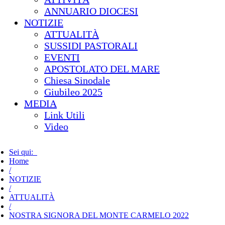
ANNUARIO DIOCESI
NOTIZIE
ATTUALITÀ
SUSSIDI PASTORALI
EVENTI
APOSTOLATO DEL MARE
Chiesa Sinodale
Giubileo 2025
MEDIA
Link Utili
Video
Sei qui:
Home
/
NOTIZIE
/
ATTUALITÀ
/
NOSTRA SIGNORA DEL MONTE CARMELO 2022