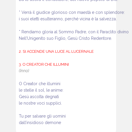
* Verrà il giudice glorioso con maestà e con splendore:
i suoi eletti esulteranno, perché vicina è la salvezza.
* Rendiamo gloria al Sommo Padre, con il Paraclito divino
Nell’Unigenito suo Figlio, Gesù Cristo Redentore.
2. SI ACCENDE UNA LUCE AL LUCERNALE
3. O CREATOR CHE ILLUMINI
(Inno)
O Creator che illumini
le stelle il sol, le anime:
Gesù ascolta degnati
le nostre voci supplici.
Tu per salvare gli uomini
dall’insidioso demone
con carità mirabile