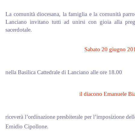
La comunità diocesana, la famiglia
e la comunità parr
Lanciano
invitano tutti ad unirsi
con gioia alla pre
sacerdotale.
Sabato 20 giugno 20
nella Basilica Cattedrale di Lanciano
alle ore 18.00
il diacono Emanuele Bi
riceverà l’ordinazione presbiterale
per l’imposizione del
Emidio Cipollone.