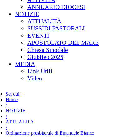
ANNUARIO DIOCESI
NOTIZIE
ATTUALITÀ
SUSSIDI PASTORALI
EVENTI
APOSTOLATO DEL MARE
Chiesa Sinodale
Giubileo 2025
MEDIA
Link Utili
Video
Sei qui:
Home
/
NOTIZIE
/
ATTUALITÀ
/
Ordinazione presbiterale di Emanuele Bianco