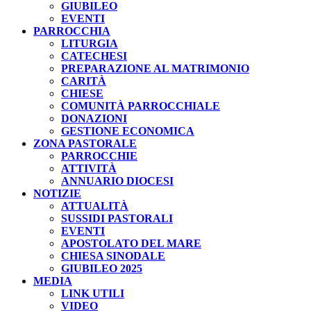
GIUBILEO
EVENTI
PARROCCHIA
LITURGIA
CATECHESI
PREPARAZIONE AL MATRIMONIO
CARITÀ
CHIESE
COMUNITÀ PARROCCHIALE
DONAZIONI
GESTIONE ECONOMICA
ZONA PASTORALE
PARROCCHIE
ATTIVITÀ
ANNUARIO DIOCESI
NOTIZIE
ATTUALITÀ
SUSSIDI PASTORALI
EVENTI
APOSTOLATO DEL MARE
CHIESA SINODALE
GIUBILEO 2025
MEDIA
LINK UTILI
VIDEO