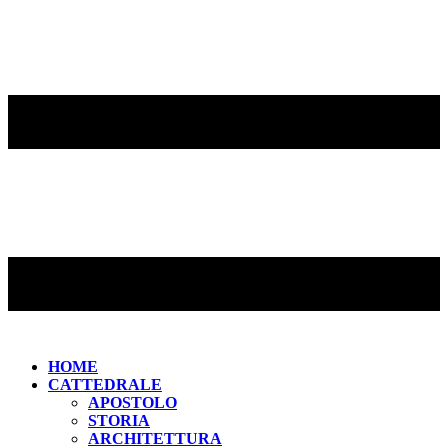
HOME
CATTEDRALE
APOSTOLO
STORIA
ARCHITETTURA