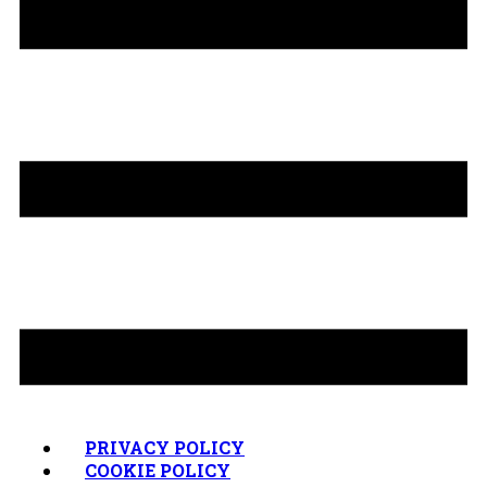
PRIVACY POLICY
COOKIE POLICY