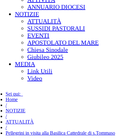
ANNUARIO DIOCESI
NOTIZIE
ATTUALITÀ
SUSSIDI PASTORALI
EVENTI
APOSTOLATO DEL MARE
Chiesa Sinodale
Giubileo 2025
MEDIA
Link Utili
Video
Sei qui:
Home
/
NOTIZIE
/
ATTUALITÀ
/
Pellegrini in visita alla Basilica Cattedrale di s.Tommaso