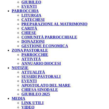
GIUBILEO
EVENTI
PARROCCHIA
LITURGIA
CATECHESI
PREPARAZIONE AL MATRIMONIO
CARITÀ
CHIESE
COMUNITÀ PARROCCHIALE
DONAZIONI
GESTIONE ECONOMICA
ZONA PASTORALE
PARROCCHIE
ATTIVITÀ
ANNUARIO DIOCESI
NOTIZIE
ATTUALITÀ
SUSSIDI PASTORALI
EVENTI
APOSTOLATO DEL MARE
CHIESA SINODALE
GIUBILEO 2025
MEDIA
LINK UTILI
VIDEO