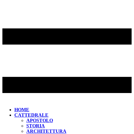
HOME
CATTEDRALE
APOSTOLO
STORIA
ARCHITETTURA