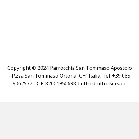
Copyright © 2024 Parrocchia San Tommaso Apostolo
- P.zza San Tommaso Ortona (CH) Italia. Tel. +39 085
9062977 - C.F. 82001950698 Tutti i diritti riservati.