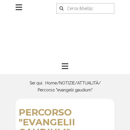
Sei qui:
Home
/
NOTIZIE
/
ATTUALITÀ
/
Percorso "evangelii gaudium"
PERCORSO
"EVANGELII