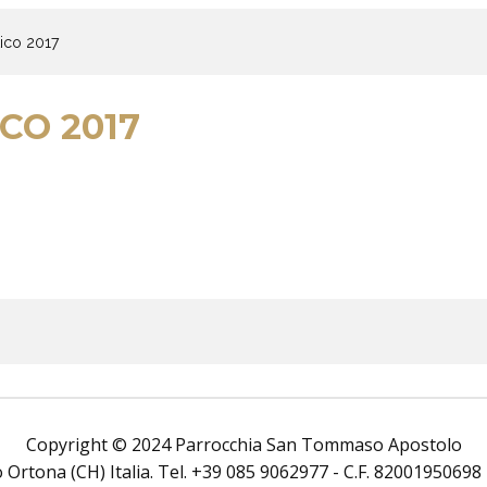
tico 2017
CO 2017
Copyright © 2024 Parrocchia San Tommaso Apostolo
rtona (CH) Italia. Tel. +39 085 9062977 - C.F. 82001950698 Tutt