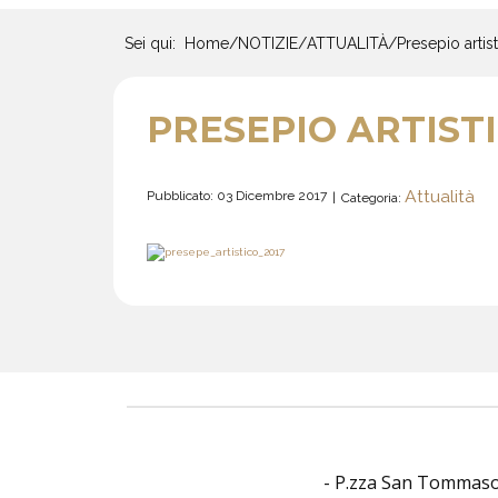
Sei qui:
Home
/
NOTIZIE
/
ATTUALITÀ
/
Presepio artis
PRESEPIO ARTISTI
Attualità
Pubblicato: 03 Dicembre 2017
Categoria:
- P.zza San Tommaso O