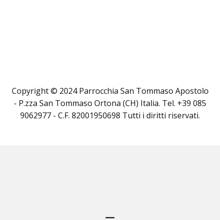
Copyright © 2024 Parrocchia San Tommaso Apostolo
- P.zza San Tommaso Ortona (CH) Italia. Tel. +39 085
9062977 - C.F. 82001950698 Tutti i diritti riservati.