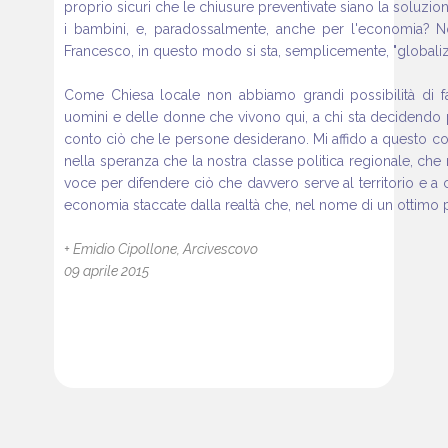
proprio sicuri che le chiusure preventivate siano la soluzion
i bambini, e, paradossalmente, anche per l'economia? 
Francesco, in questo modo si sta, semplicemente, "globaliz
Come Chiesa locale non abbiamo grandi possibilità di fa
uomini e delle donne che vivono qui, a chi sta decidendo p
conto ciò che le persone desiderano. Mi affido a questo c
nella speranza che la nostra classe politica regionale, che ne
voce per difendere ciò che davvero serve al territorio e a 
economia staccate dalla realtà che, nel nome di un ottimo p
+ Emidio Cipollone, Arcivescovo
09 aprile 2015
Vari articoli correlati:
Tagli alla Sanità verso il 13 giugno: