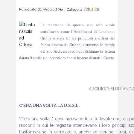
Attualità
Pubblicato: 21 Maggio 2015
Categoria:
La redazione di questo sito web vuole
sottolineare come l’Arcidiocesi di Lanciano-
Ortona è stata fin da principio a difesa del
Punto nascita di Ortona, attraverso le parole
del suo Arcivescovo. Pubblichiamo la lettera
datata 9 aprile c.a. per coloro che si fossero distratti. Grazie.
ARCIDIOCESI DI LAN
C'ERA UNA VOLTA LA U.S.S.L.
"C'era una volta...", così iniziavano tutte le favole che, da
racconti in cui le ragazze attendevano i loro principi a
trasformavano in carrozze e, anche se c'erano i lupi, c'