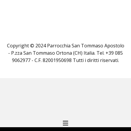
Copyright © 2024 Parrocchia San Tommaso Apostolo
- P.zza San Tommaso Ortona (CH) Italia. Tel. +39 085
9062977 - C.F. 82001950698 Tutti i diritti riservati.