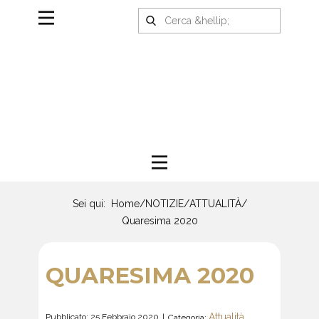
Sei qui:
Home
/
NOTIZIE
/
ATTUALITÀ
/
Quaresima 2020
QUARESIMA 2020
Attualità
Pubblicato: 25 Febbraio 2020
Categoria: