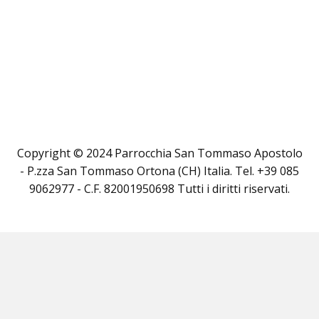
Copyright © 2024 Parrocchia San Tommaso Apostolo
- P.zza San Tommaso Ortona (CH) Italia. Tel. +39 085
9062977 - C.F. 82001950698 Tutti i diritti riservati.