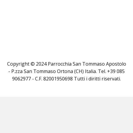
Copyright © 2024 Parrocchia San Tommaso Apostolo
- P.zza San Tommaso Ortona (CH) Italia. Tel. +39 085
9062977 - C.F. 82001950698 Tutti i diritti riservati.