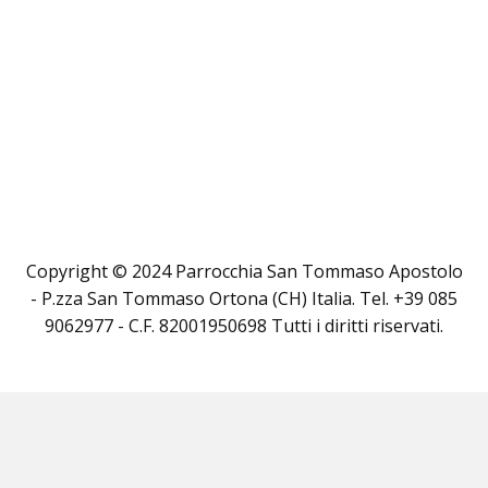
Copyright © 2024 Parrocchia San Tommaso Apostolo
- P.zza San Tommaso Ortona (CH) Italia. Tel. +39 085
9062977 - C.F. 82001950698 Tutti i diritti riservati.