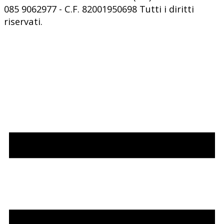
085 9062977 - C.F. 82001950698 Tutti i diritti
riservati.