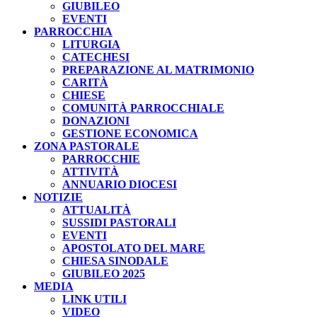
GIUBILEO
EVENTI
PARROCCHIA
LITURGIA
CATECHESI
PREPARAZIONE AL MATRIMONIO
CARITÀ
CHIESE
COMUNITÀ PARROCCHIALE
DONAZIONI
GESTIONE ECONOMICA
ZONA PASTORALE
PARROCCHIE
ATTIVITÀ
ANNUARIO DIOCESI
NOTIZIE
ATTUALITÀ
SUSSIDI PASTORALI
EVENTI
APOSTOLATO DEL MARE
CHIESA SINODALE
GIUBILEO 2025
MEDIA
LINK UTILI
VIDEO