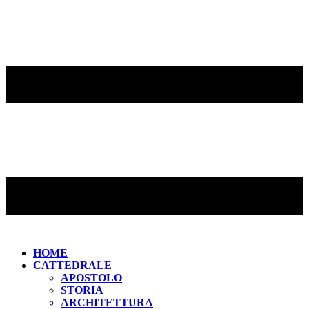
HOME
CATTEDRALE
APOSTOLO
STORIA
ARCHITETTURA