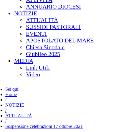
ANNUARIO DIOCESI
NOTIZIE
ATTUALITÀ
SUSSIDI PASTORALI
EVENTI
APOSTOLATO DEL MARE
Chiesa Sinodale
Giubileo 2025
MEDIA
Link Utili
Video
Sei qui:
Home
/
NOTIZIE
/
ATTUALITÀ
/
Sospensione celebrazioni 17 ottobre 2021