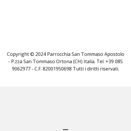
Copyright © 2024 Parrocchia San Tommaso Apostolo
- P.zza San Tommaso Ortona (CH) Italia. Tel. +39 085
9062977 - C.F. 82001950698 Tutti i diritti riservati.