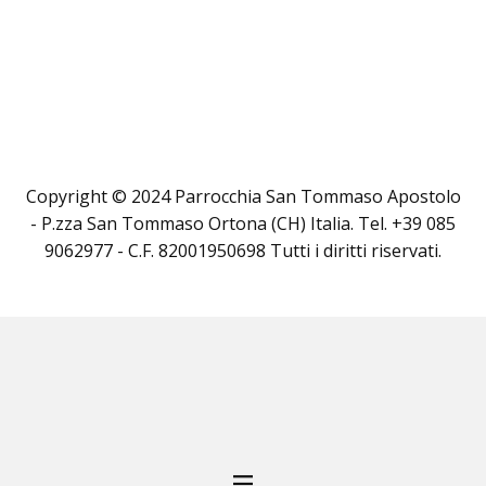
Copyright © 2024 Parrocchia San Tommaso Apostolo
- P.zza San Tommaso Ortona (CH) Italia. Tel. +39 085
9062977 - C.F. 82001950698 Tutti i diritti riservati.