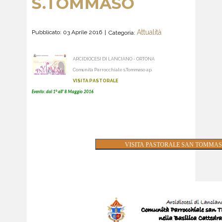
S.TOMMASO
Attualità
Pubblicato: 03 Aprile 2016
Categoria:
ARCIDIOCESI DI LANCIANO - ORTONA
Comunità Parrocchiale s.Tommaso ap.
VISITA PASTORALE
Evento: dal 1° all' 8 Maggio 2016