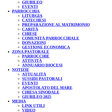
GIUBILEO
EVENTI
PARROCCHIA
LITURGIA
CATECHESI
PREPARAZIONE AL MATRIMONIO
CARITÀ
CHIESE
COMUNITÀ PARROCCHIALE
DONAZIONI
GESTIONE ECONOMICA
ZONA PASTORALE
PARROCCHIE
ATTIVITÀ
ANNUARIO DIOCESI
NOTIZIE
ATTUALITÀ
SUSSIDI PASTORALI
EVENTI
APOSTOLATO DEL MARE
CHIESA SINODALE
GIUBILEO 2025
MEDIA
LINK UTILI
VIDEO