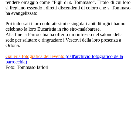
rendere omaggio come “Figli di s. Tommaso”. Titolo di cui loro
si fregiano essendo i diretti discendenti di coloro che s. Tommaso
ha evangelizzato.
Poi indossati i loro coloratissimi e singolari abiti liturgici hanno
celebrato la loro Eucaristia in rito siro-malabarese.
Alla fine la Parrocchia ha offerto un rinfresco nel salone della
sede per salutare e ringraziare i Vescovi della loro presenza a
Ortona.
Galleria fotografica dell'evento
(dall'archivio fotografico della
parrocchia)
Foto: Tommaso Iarlori