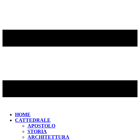
HOME
CATTEDRALE
APOSTOLO
STORIA
ARCHITETTURA