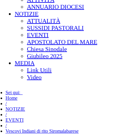
ANNUARIO DIOCESI
NOTIZIE
ATTUALITÀ
SUSSIDI PASTORALI
EVENTI
APOSTOLATO DEL MARE
Chiesa Sinodale
Giubileo 2025
MEDIA
Link Utili
Video
Sei qui:
Home
/
NOTIZIE
/
EVENTI
/
Vescovi Indiani di rito Siromalabarese