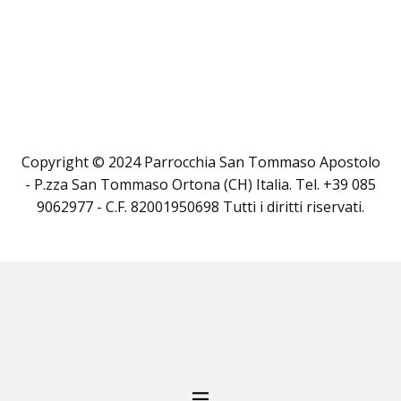
Copyright © 2024 Parrocchia San Tommaso Apostolo
- P.zza San Tommaso Ortona (CH) Italia. Tel. +39 085
9062977 - C.F. 82001950698 Tutti i diritti riservati.