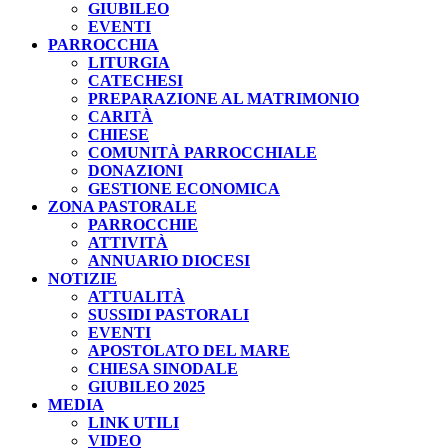
GIUBILEO
EVENTI
PARROCCHIA
LITURGIA
CATECHESI
PREPARAZIONE AL MATRIMONIO
CARITÀ
CHIESE
COMUNITÀ PARROCCHIALE
DONAZIONI
GESTIONE ECONOMICA
ZONA PASTORALE
PARROCCHIE
ATTIVITÀ
ANNUARIO DIOCESI
NOTIZIE
ATTUALITÀ
SUSSIDI PASTORALI
EVENTI
APOSTOLATO DEL MARE
CHIESA SINODALE
GIUBILEO 2025
MEDIA
LINK UTILI
VIDEO