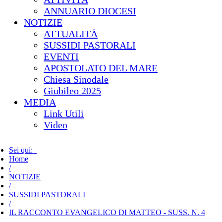
ANNUARIO DIOCESI
NOTIZIE
ATTUALITÀ
SUSSIDI PASTORALI
EVENTI
APOSTOLATO DEL MARE
Chiesa Sinodale
Giubileo 2025
MEDIA
Link Utili
Video
Sei qui:
Home
/
NOTIZIE
/
SUSSIDI PASTORALI
/
IL RACCONTO EVANGELICO DI MATTEO - SUSS. N. 4