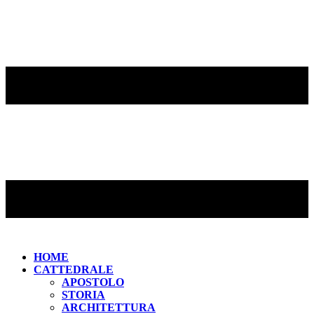
HOME
CATTEDRALE
APOSTOLO
STORIA
ARCHITETTURA