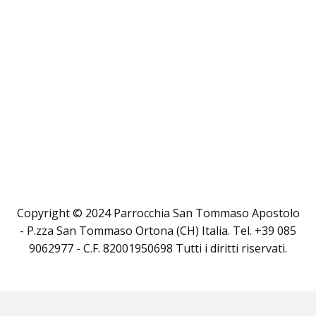
Copyright © 2024 Parrocchia San Tommaso Apostolo
- P.zza San Tommaso Ortona (CH) Italia. Tel. +39 085
9062977 - C.F. 82001950698 Tutti i diritti riservati.