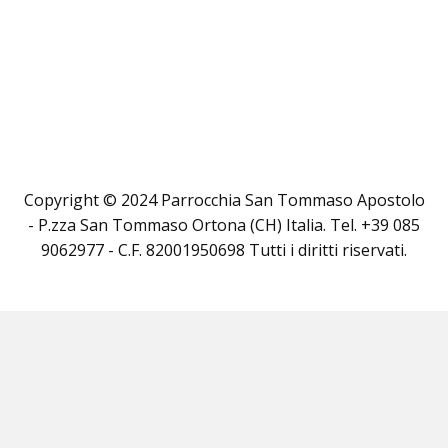
Copyright © 2024 Parrocchia San Tommaso Apostolo
- P.zza San Tommaso Ortona (CH) Italia. Tel. +39 085
9062977 - C.F. 82001950698 Tutti i diritti riservati.