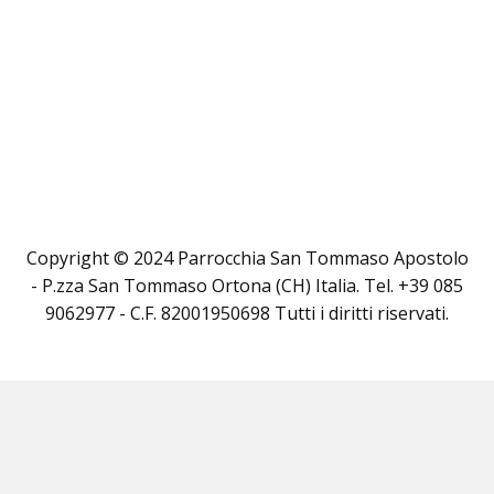
Copyright © 2024 Parrocchia San Tommaso Apostolo
- P.zza San Tommaso Ortona (CH) Italia. Tel. +39 085
9062977 - C.F. 82001950698 Tutti i diritti riservati.