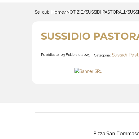
Sei qui:
Home
/
NOTIZIE
/
SUSSIDI PASTORALI
/
SUSSI
SUSSIDIO PASTORA
Sussidi Past
Pubblicato: 03 Febbraio 2025
Categoria:
- P.zza San Tommaso O