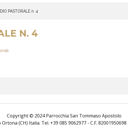
DIO PASTORALE n. 4
LE N. 4
orali
Copyright © 2024 Parrocchia San Tommaso Apostolo
rtona (CH) Italia. Tel. +39 085 9062977 - C.F. 82001950698 Tutt