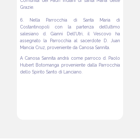
Comunità dei Padri Indiani di santa Maria delle
Grazie.
6. Nella Parrocchia di Santa Maria di
Costantinopoli con la partenza dell’ultimo
salesiano d. Gianni Dell’Utri, il Vescovo ha
assegnato la Parrocchia al sacerdote D. Juan
Mancia Cruz, proveniente da Canosa Sannita.
A Canosa Sannita andrà come parroco d. Paolo
Hubert Botomanga proveniente dalla Parrocchia
dello Spirito Santo di Lanciano.