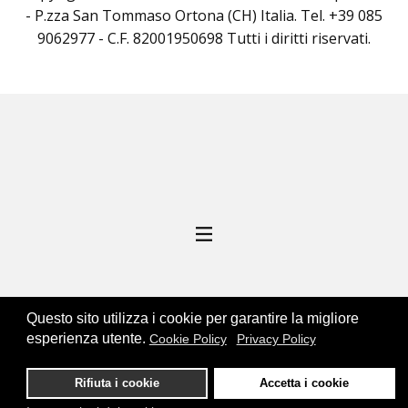
- P.zza San Tommaso Ortona (CH) Italia. Tel. +39 085
9062977 - C.F. 82001950698 Tutti i diritti riservati.
ENGINEERING BY
Questo sito utilizza i cookie per garantire la migliore
esperienza utente.
Cookie Policy
Privacy Policy
Rifiuta i cookie
Accetta i cookie