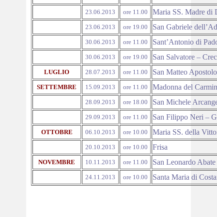
Maria SS. Madre di 
23.06.2013
ore 11.00
San Gabriele dell’Ad
23.06.2013
ore 19.00
Sant’Antonio di Pado
30.06.2013
ore 11.00
San Salvatore – Cre
30.06.2013
ore 19.00
San Matteo Apostolo
LUGLIO
28.07.2013
ore 11.00
Madonna del Carmin
SETTEMBRE
15.09.2013
ore 11.00
San Michele Arcangel
28.09.2013
ore 18.00
San Filippo Neri – G
29.09.2013
ore 11.00
Maria SS. della Vitt
OTTOBRE
06.10.2013
ore 10.00
Frisa
20.10.2013
ore 10.00
San Leonardo Abate 
NOVEMBRE
10.11.2013
ore 11.00
Santa Maria di Costa
24.11.2013
ore 10.00