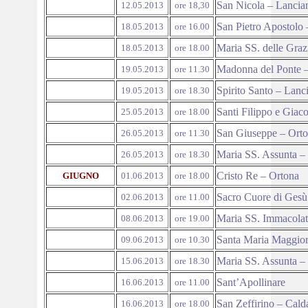
San Nicola – Lancia
12.05.2013
ore 18,30
San Pietro Apostolo
18.05.2013
ore 16.00
Maria SS. delle Graz
18.05.2013
ore 18.00
Madonna del Ponte 
19.05.2013
ore 11.30
Spirito Santo – Lanc
19.05.2013
ore 18.30
Santi Filippo e Gia
25.05.2013
ore 18.00
San Giuseppe – Ort
26.05.2013
ore 11.30
Maria SS. Assunta – 
26.05.2013
ore 18.30
Cristo Re – Ortona
GIUGNO
01.06.2013
ore 18.00
Sacro Cuore di Gesù 
02.06.2013
ore 11.00
Maria SS. Immacolat
08.06.2013
ore 19.00
Santa Maria Maggior
09.06.2013
ore 10.30
Maria SS. Assunta – 
15.06.2013
ore 18.30
Sant’Apollinare
16.06.2013
ore 11.00
San Zeffirino – Calda
16.06.2013
ore 18.00