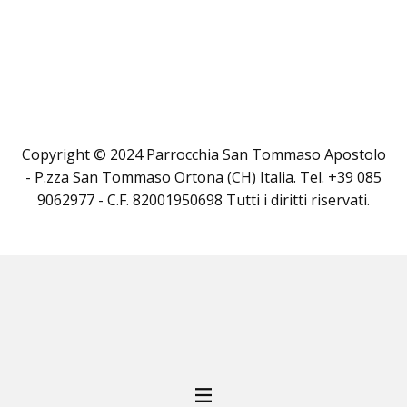
Copyright © 2024 Parrocchia San Tommaso Apostolo
- P.zza San Tommaso Ortona (CH) Italia. Tel. +39 085
9062977 - C.F. 82001950698 Tutti i diritti riservati.