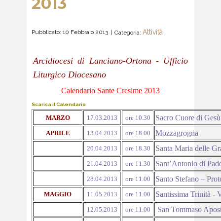
2013
Attività
Pubblicato: 10 Febbraio 2013
Categoria:
Arcidiocesi di Lanciano-Ortona - Ufficio
Liturgico Diocesano
Calendario Sante Cresime 2013
Scarica il Calendario
Sacro Cuore di Gesù
MARZO
17.03.2013
ore 10.30
Mozzagrogna
APRILE
13.04.2013
ore 18.00
Santa Maria delle Gr
20.04.2013
ore 18.30
Sant’Antonio di Pad
21.04.2013
ore 11.30
Santo Stefano – Prot
28.04.2013
ore 11.00
Santissima Trinità - 
MAGGIO
11.05.2013
ore 11.00
San Tommaso Apost
12.05.2013
ore 11.00