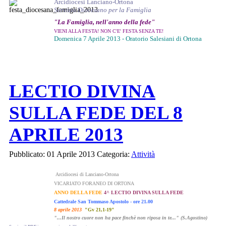
Arcidiocesi Lanciano-Ortona
Servizio Diocesano per la Famiglia
"La Famiglia, nell'anno della fede"
VIENI ALLA FESTA! NON C'E' FESTA SENZA TE!
Domenica 7 Aprile 2013 - Oratorio Salesiani di Ortona
"Incontri sulla Fede - 19 aprile 2013"
LECTIO DIVINA
SULLA FEDE DEL 8
"Solenne conclusione Anno della Fede 
APRILE 2013
Pubblicato: 01 Aprile 2013
Categoria:
Attività
Arcidiocesi di Lanciano-Ortona
VICARIATO FORANEO DI ORTONA
ANNO DELLA FEDE
4^ LECTIO DIVINA SULLA FEDE
Cattedrale San Tommaso Apostolo - ore 21.00
8 aprile 2013
"Gv 21,1-19"
"...Il nostro cuore non ha pace finchè non riposa in te..." (S.Agostino)