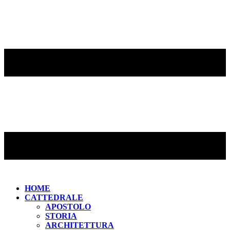
HOME
CATTEDRALE
APOSTOLO
STORIA
ARCHITETTURA