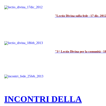
"Lectio Divina sulla fede - 17 dic. 201
"3^ Lectio Divina per la comunità - 1
"Incontri sulla Fede - 25 feb. 2013"
INCONTRI DELLA