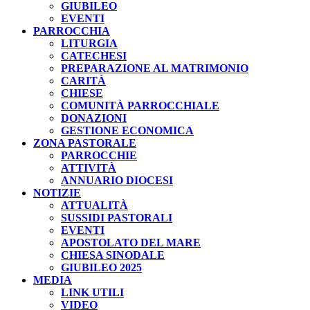
GIUBILEO
EVENTI
PARROCCHIA
LITURGIA
CATECHESI
PREPARAZIONE AL MATRIMONIO
CARITÀ
CHIESE
COMUNITÀ PARROCCHIALE
DONAZIONI
GESTIONE ECONOMICA
ZONA PASTORALE
PARROCCHIE
ATTIVITÀ
ANNUARIO DIOCESI
NOTIZIE
ATTUALITÀ
SUSSIDI PASTORALI
EVENTI
APOSTOLATO DEL MARE
CHIESA SINODALE
GIUBILEO 2025
MEDIA
LINK UTILI
VIDEO