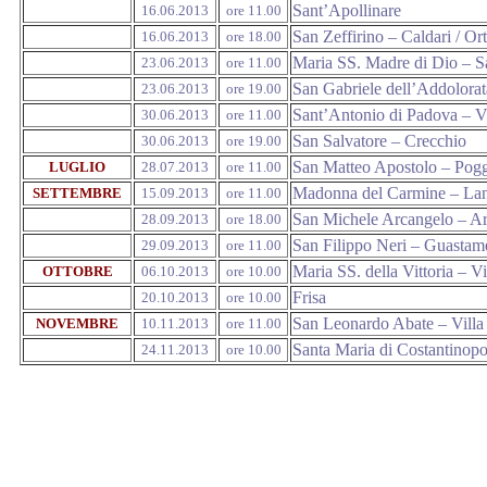
Sant’Apollinare
16.06.2013
ore 11.00
San Zeffirino – Caldari / Or
16.06.2013
ore 18.00
Maria SS. Madre di Dio – S
23.06.2013
ore 11.00
San Gabriele dell’Addolorat
23.06.2013
ore 19.00
Sant’Antonio di Padova – V
30.06.2013
ore 11.00
San Salvatore – Crecchio
30.06.2013
ore 19.00
San Matteo Apostolo – Pogg
LUGLIO
28.07.2013
ore 11.00
Madonna del Carmine – La
SETTEMBRE
15.09.2013
ore 11.00
San Michele Arcangelo – Ari
28.09.2013
ore 18.00
San Filippo Neri – Guastame
29.09.2013
ore 11.00
Maria SS. della Vittoria – 
OTTOBRE
06.10.2013
ore 10.00
Frisa
20.10.2013
ore 10.00
San Leonardo Abate – Villa
NOVEMBRE
10.11.2013
ore 11.00
Santa Maria di Costantinopo
24.11.2013
ore 10.00