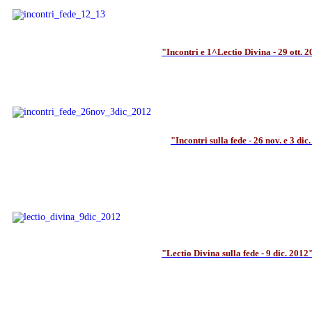
"Incontri e 1^Lectio Divina - 29 ott. 
"Incontri sulla fede - 26 nov. e 3 dic
"Lectio Divina sulla fede - 9 dic. 2012