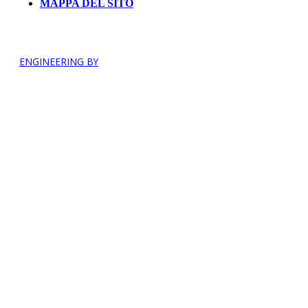
MAPPA DEL SITO
ENGINEERING BY