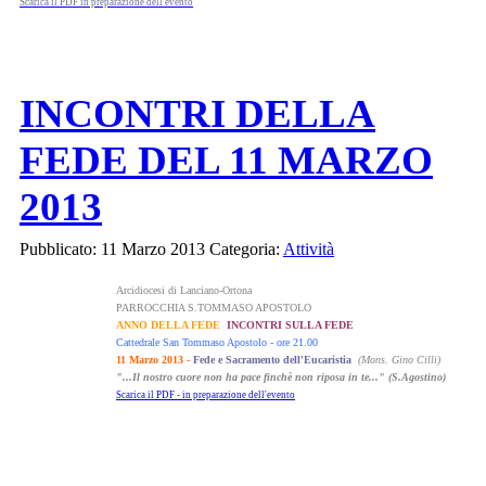
Scarica il PDF in preparazione dell'evento
INCONTRI DELLA
FEDE DEL 11 MARZO
2013
Pubblicato: 11 Marzo 2013
Categoria:
Attività
Arcidiocesi di Lanciano-Ortona
PARROCCHIA S.TOMMASO APOSTOLO
ANNO DELLA FEDE
INCONTRI SULLA FEDE
Cattedrale San Tommaso Apostolo - ore 21.00
11 Marzo 2013 -
Fede e Sacramento dell'Eucaristia
(Mons. Gino Cilli)
"...Il nostro cuore non ha pace finchè non riposa in te..." (S.Agostino)
Scarica il PDF - in preparazione dell'evento